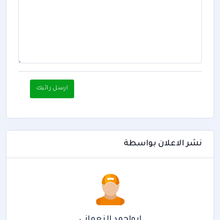
ارسل رائيك
نشر الاعلان بواسطة
ابواحمد النعماني