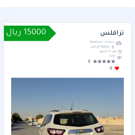
15000 ريال
ترافلس
سيارات مستعملة
منطقة الرياض
قبل 9 أشهر
697
0
0