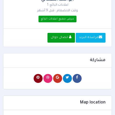
اعلانات البائع: 1
وقت الانضمام : قبل 9 أشهر
عرض جميع اعلانات البائع
مراسلة البريد
اتصال جوال
مشاركة
Map location