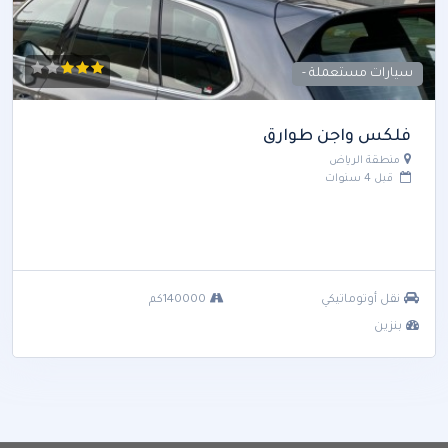
سيارات مستعملة -
فلكس واجن طوارق
منطقة الرياض
قبل 4 سنوات
نقل أوتوماتيكي
140000كم
بنزين