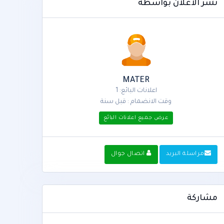
نشر الاعلان بواسطة
MATER
اعلانات البائع: 1
وقت الانضمام : قبل سنة
عرض جميع اعلانات البائع
مراسلة البريد
اتصال جوال
مشاركة