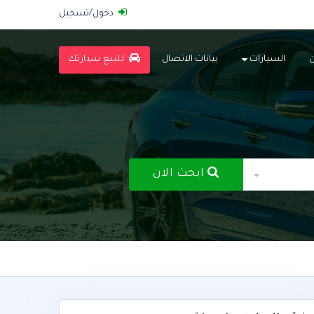
دخول/تسجيل
السيارات
بيانات الاتصال
للبيع سيارتك
ابحث الان