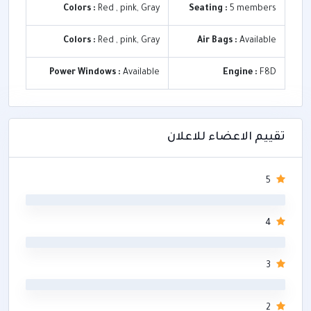
Colors :
Red , pink, Gray
Seating :
5 members
Colors :
Red , pink, Gray
Air Bags :
Available
Power Windows :
Available
Engine :
F8D
تقييم الاعضاء للاعلان
5
0
4
0
3
0
2