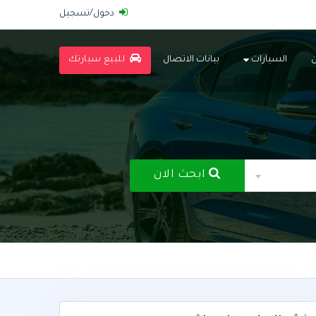
دخول/تسجيل
السيارات
بيانات الاتصال
للبيع سيارتك
ابحث الان