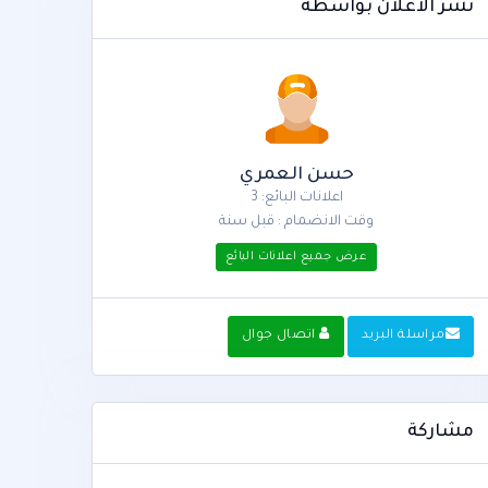
نشر الاعلان بواسطة
حسن العمري
اعلانات البائع: 3
وقت الانضمام : قبل سنة
عرض جميع اعلانات البائع
مراسلة البريد
اتصال جوال
مشاركة