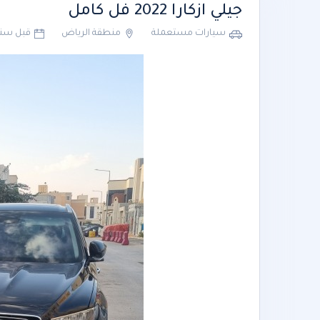
جيلي ازكارا 2022 فل كامل
سيارات مستعملة
منطقة الرياض
قبل سن